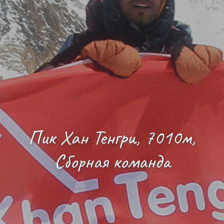
Пик Хан Тенгри, 7010м,
Сборная команда