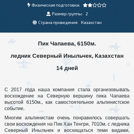
Физическая подготовка:
Размер группы:
2
Страна проведения:
Казахстан
Пик Чапаева, 6150м.
ледник Северный Иныльчек, Казахстан
14 дней
С 2017 года наша компания стала организовывать
восхождение на Северную вершину пика Чапаева
высотой 6150м., как самостоятельное альпинистское
событие.
Многим альпинистам очень понравилось совершать
свои восхождения на Пик Хан Тенгри, 7010м. с ледника
Северный Иныльчек и восхищаться теми видами,