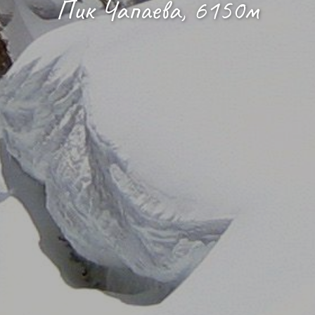
Пик Чапаева, 6150м